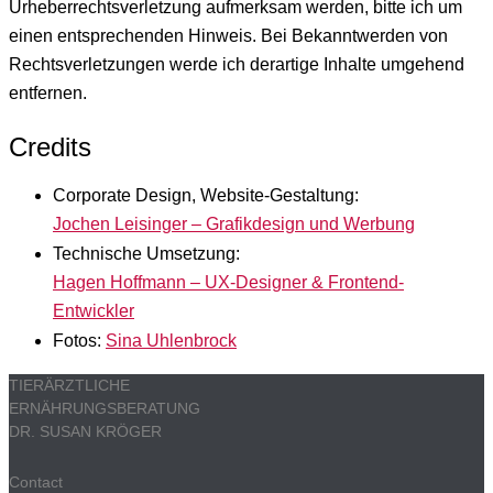
Urheberrechtsverletzung aufmerksam werden, bitte ich um
einen entsprechenden Hinweis. Bei Bekanntwerden von
Rechtsverletzungen werde ich derartige Inhalte umgehend
entfernen.
Credits
Corporate Design, Website-Gestaltung:
Jochen Leisinger – Grafikdesign und Werbung
Technische Umsetzung:
Hagen Hoffmann – UX-Designer & Frontend-
Entwickler
Fotos:
Sina Uhlenbrock
TIERÄRZTLICHE
ERNÄHRUNGSBERATUNG
DR. SUSAN KRÖGER
Contact