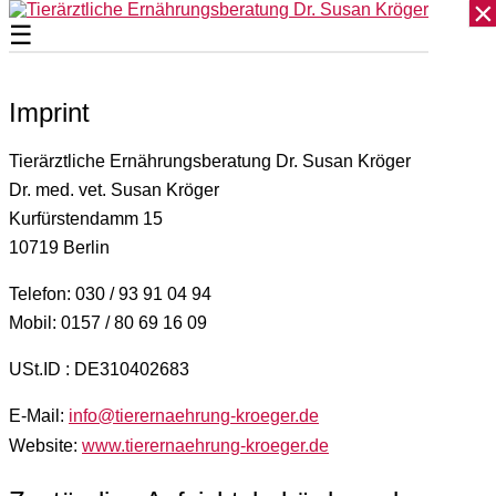
×
Skip to content
☰
Imprint
Tierärztliche Ernährungsberatung Dr. Susan Kröger
Dr. med. vet. Susan Kröger
Kurfürstendamm 15
10719 Berlin
Telefon: 030 / 93 91 04 94
Mobil: 0157 / 80 69 16 09
USt.ID : DE310402683
E-Mail:
info@tierernaehrung-kroeger.de
Website:
www.tierernaehrung-kroeger.de