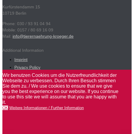
Kurfürstendamm 15
10719 Berlin
Phone: 030 / 93 91 04 94
Mobile: 0157 / 80 69 16 09
Mail:
info@tierernaehrung-kroeger.de
Additional Information
Imprint
Privacy Policy
Wir benutzen Cookies um die Nutzerfreundlichkeit der
Webseite zu verbessen. Durch Ihren Besuch stimmen
Sie dem zu. / We use cookies to ensure that we give
you the best experience on our website. If you continue
to use this site we will assume that you are happy with
it.
OK
Weitere Informationen / Further Information